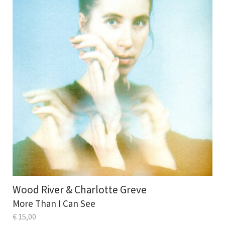
Wood River & Charlotte Greve
More Than I Can See
€
15,00