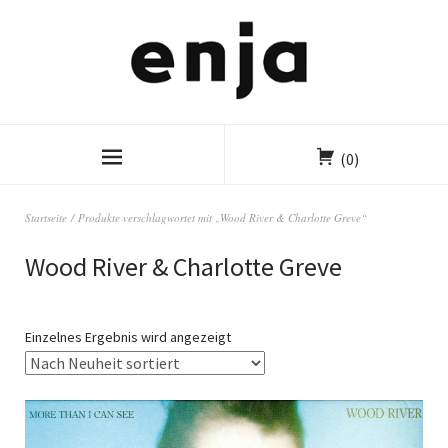
(0)
Startseite
/ Produkte verschlagwortet mit „Wood River & Charlotte Greve“
Wood River & Charlotte Greve
Einzelnes Ergebnis wird angezeigt