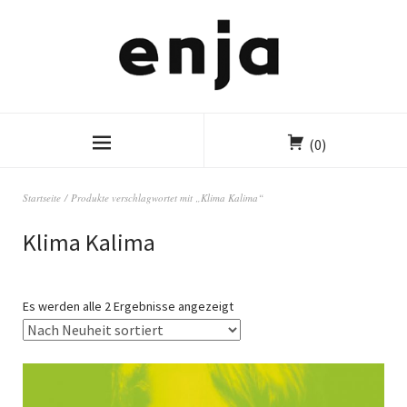
(0)
Startseite
/ Produkte verschlagwortet mit „Klima Kalima“
Klima Kalima
Es werden alle 2 Ergebnisse angezeigt